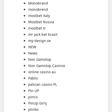
Monobrand
monobrend
mostbet italy
Mostbet Russia
mostbet tr
mr jack bet brazil
my-design.se
NEW
News
Non Gamstop
Non Gamstop Casinos
online casino au
Pablic
pelican casino PL
Pin UP
pinco
PinUp Giriş
plinko