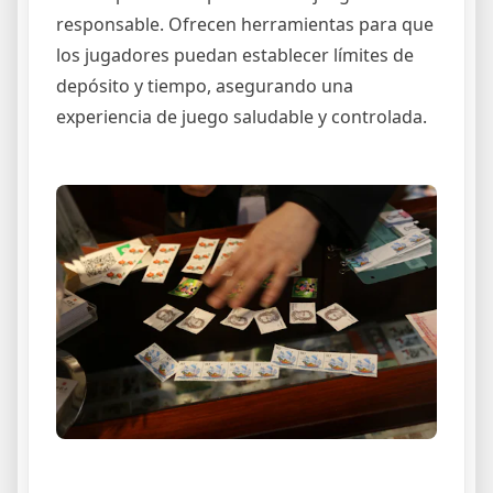
responsable. Ofrecen herramientas para que
los jugadores puedan establecer límites de
depósito y tiempo, asegurando una
experiencia de juego saludable y controlada.