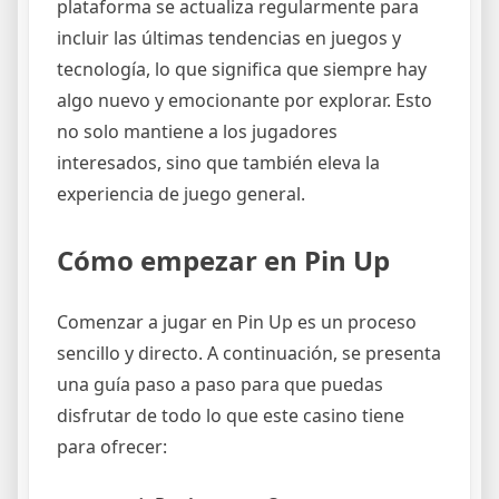
plataforma se actualiza regularmente para
incluir las últimas tendencias en juegos y
tecnología, lo que significa que siempre hay
algo nuevo y emocionante por explorar. Esto
no solo mantiene a los jugadores
interesados, sino que también eleva la
experiencia de juego general.
Cómo empezar en Pin Up
Comenzar a jugar en Pin Up es un proceso
sencillo y directo. A continuación, se presenta
una guía paso a paso para que puedas
disfrutar de todo lo que este casino tiene
para ofrecer: