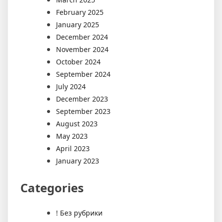
February 2025
January 2025
December 2024
November 2024
October 2024
September 2024
July 2024
December 2023
September 2023
August 2023
May 2023
April 2023
January 2023
Categories
! Без рубрики