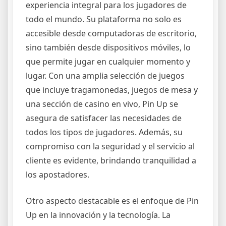
experiencia integral para los jugadores de
todo el mundo. Su plataforma no solo es
accesible desde computadoras de escritorio,
sino también desde dispositivos móviles, lo
que permite jugar en cualquier momento y
lugar. Con una amplia selección de juegos
que incluye tragamonedas, juegos de mesa y
una sección de casino en vivo, Pin Up se
asegura de satisfacer las necesidades de
todos los tipos de jugadores. Además, su
compromiso con la seguridad y el servicio al
cliente es evidente, brindando tranquilidad a
los apostadores.
Otro aspecto destacable es el enfoque de Pin
Up en la innovación y la tecnología. La