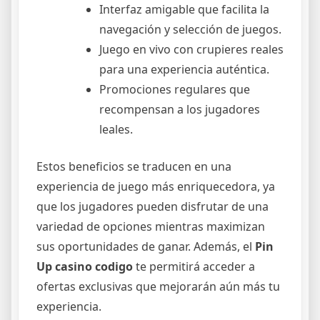
Interfaz amigable que facilita la
navegación y selección de juegos.
Juego en vivo con crupieres reales
para una experiencia auténtica.
Promociones regulares que
recompensan a los jugadores
leales.
Estos beneficios se traducen en una
experiencia de juego más enriquecedora, ya
que los jugadores pueden disfrutar de una
variedad de opciones mientras maximizan
sus oportunidades de ganar. Además, el
Pin
Up casino codigo
te permitirá acceder a
ofertas exclusivas que mejorarán aún más tu
experiencia.