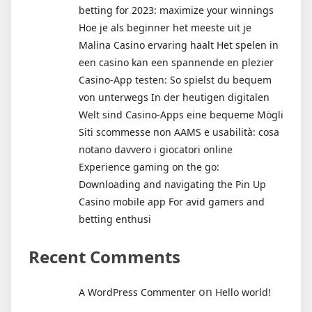
betting for 2023: maximize your winnings
Hoe je als beginner het meeste uit je
Malina Casino ervaring haalt Het spelen in
een casino kan een spannende en plezier
Casino-App testen: So spielst du bequem
von unterwegs In der heutigen digitalen
Welt sind Casino-Apps eine bequeme Mögli
Siti scommesse non AAMS e usabilità: cosa
notano davvero i giocatori online
Experience gaming on the go:
Downloading and navigating the Pin Up
Casino mobile app For avid gamers and
betting enthusi
Recent Comments
on
A WordPress Commenter
Hello world!