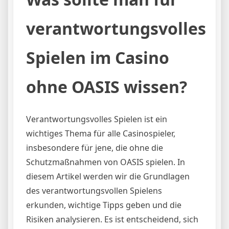
verantwortungsvolles
Spielen im Casino
ohne OASIS wissen?
Verantwortungsvolles Spielen ist ein
wichtiges Thema für alle Casinospieler,
insbesondere für jene, die ohne die
Schutzmaßnahmen von OASIS spielen. In
diesem Artikel werden wir die Grundlagen
des verantwortungsvollen Spielens
erkunden, wichtige Tipps geben und die
Risiken analysieren. Es ist entscheidend, sich