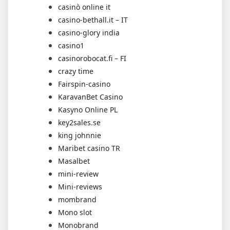
casinò online it
casino-bethall.it – IT
casino-glory india
casino1
casinorobocat.fi – FI
crazy time
Fairspin-casino
KaravanBet Casino
Kasyno Online PL
key2sales.se
king johnnie
Maribet casino TR
Masalbet
mini-review
Mini-reviews
mombrand
Mono slot
Monobrand