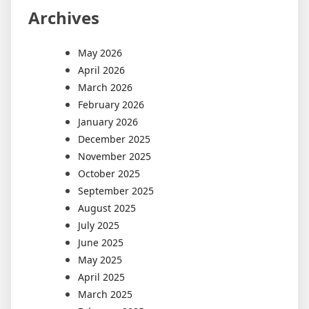
Archives
May 2026
April 2026
March 2026
February 2026
January 2026
December 2025
November 2025
October 2025
September 2025
August 2025
July 2025
June 2025
May 2025
April 2025
March 2025