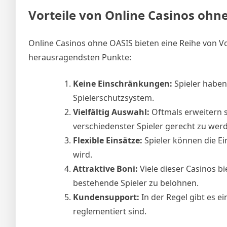
Vorteile von Online Casinos ohn
Online Casinos ohne OASIS bieten eine Reihe von Vor
herausragendsten Punkte:
Keine Einschränkungen:
Spieler haben
Spielerschutzsystem.
Vielfältig Auswahl:
Oftmals erweitern s
verschiedenster Spieler gerecht zu wer
Flexible Einsätze:
Spieler können die Ei
wird.
Attraktive Boni:
Viele dieser Casinos bi
bestehende Spieler zu belohnen.
Kundensupport:
In der Regel gibt es e
reglementiert sind.