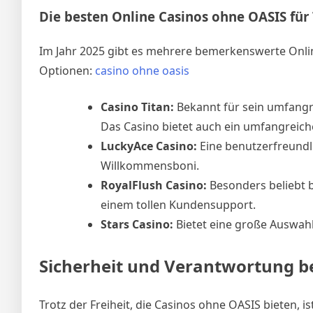
Die besten Online Casinos ohne OASIS für 
Im Jahr 2025 gibt es mehrere bemerkenswerte Online
Optionen:
casino ohne oasis
Casino Titan:
Bekannt für sein umfangre
Das Casino bietet auch ein umfangreic
LuckyAce Casino:
Eine benutzerfreundli
Willkommensboni.
RoyalFlush Casino:
Besonders beliebt 
einem tollen Kundensupport.
Stars Casino:
Bietet eine große Auswahl
Sicherheit und Verantwortung b
Trotz der Freiheit, die Casinos ohne OASIS bieten, i