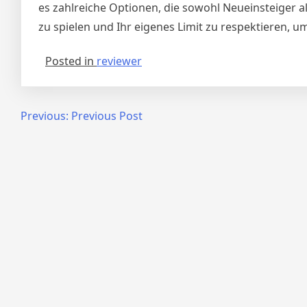
es zahlreiche Optionen, die sowohl Neueinsteiger a
zu spielen und Ihr eigenes Limit zu respektieren, u
Posted in
reviewer
Post
Previous:
Previous Post
navigation