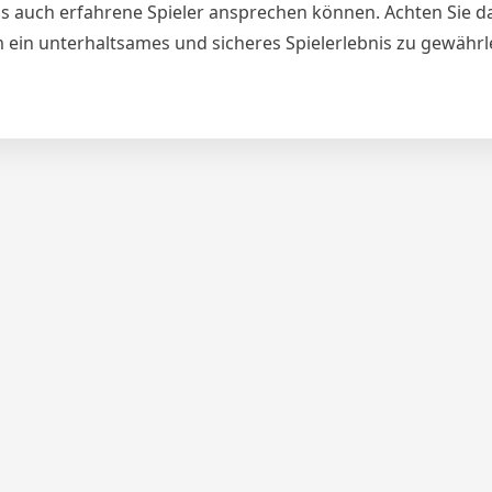
ls auch erfahrene Spieler ansprechen können. Achten Sie da
m ein unterhaltsames und sicheres Spielerlebnis zu gewährl