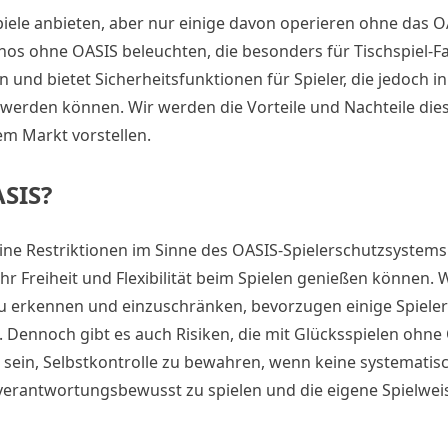
hspiele anbieten, aber nur einige davon operieren ohne das 
nos ohne OASIS beleuchten, die besonders für Tischspiel-Fa
 und bietet Sicherheitsfunktionen für Spieler, die jedoch 
erden können. Wir werden die Vorteile und Nachteile die
m Markt vorstellen.
ASIS?
eine Restriktionen im Sinne des OASIS-Spielerschutzsystem
 mehr Freiheit und Flexibilität beim Spielen genießen können
zu erkennen und einzuschränken, bevorzugen einige Spieler
Dennoch gibt es auch Risiken, die mit Glücksspielen ohne
 sein, Selbstkontrolle zu bewahren, wenn keine systematis
verantwortungsbewusst zu spielen und die eigene Spielwei