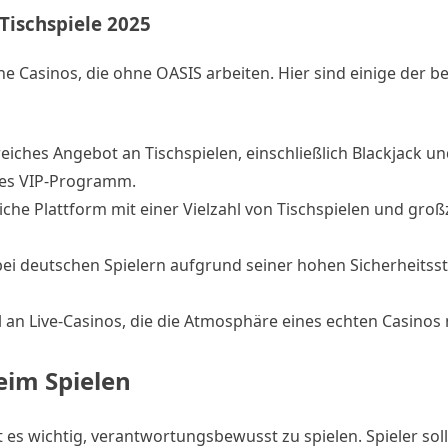
Tischspiele 2025
 Casinos, die ohne OASIS arbeiten. Hier sind einige der b
iches Angebot an Tischspielen, einschließlich Blackjack un
hes VIP-Programm.
che Plattform mit einer Vielzahl von Tischspielen und gro
bei deutschen Spielern aufgrund seiner hohen Sicherheits
 an Live-Casinos, die die Atmosphäre eines echten Casino
eim Spielen
st es wichtig, verantwortungsbewusst zu spielen. Spieler soll