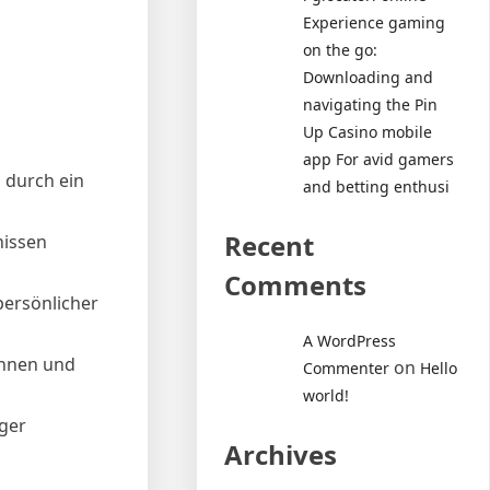
Experience gaming
on the go:
Downloading and
navigating the Pin
Up Casino mobile
app For avid gamers
 durch ein
and betting enthusi
Recent
nissen
Comments
persönlicher
A WordPress
winnen und
on
Commenter
Hello
world!
iger
Archives