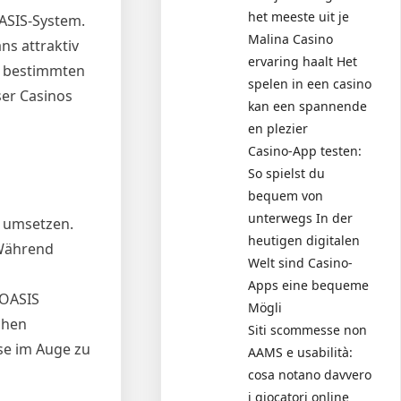
het meeste uit je
OASIS-System.
Malina Casino
ns attraktiv
ervaring haalt Het
in bestimmten
spelen in een casino
ser Casinos
kan een spannende
en plezier
Casino-App testen:
So spielst du
bequem von
unterwegs In der
s umsetzen.
heutigen digitalen
. Während
Welt sind Casino-
Apps eine bequeme
 OASIS
Mögli
chen
Siti scommesse non
se im Auge zu
AAMS e usabilità:
cosa notano davvero
i giocatori online