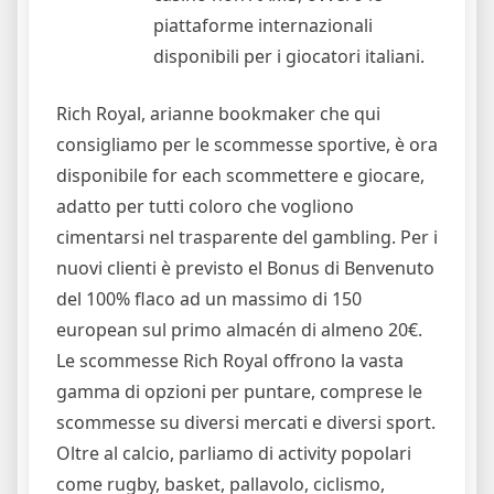
piattaforme internazionali
disponibili per i giocatori italiani.
Rich Royal, arianne bookmaker che qui
consigliamo per le scommesse sportive, è ora
disponibile for each scommettere e giocare,
adatto per tutti coloro che vogliono
cimentarsi nel trasparente del gambling. Per i
nuovi clienti è previsto el Bonus di Benvenuto
del 100% flaco ad un massimo di 150
european sul primo almacén di almeno 20€.
Le scommesse Rich Royal offrono la vasta
gamma di opzioni per puntare, comprese le
scommesse su diversi mercati e diversi sport.
Oltre al calcio, parliamo di activity popolari
come rugby, basket, pallavolo, ciclismo,