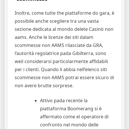
Inoltre, come tutte the piattaforme do gara, è
possibile anche scegliere tra una vasta
sezione dedicata al mondo delete Casinò non
aams. Anche le licenze dei siti dalam
scommesse non AAMS rilasciate da GRA,
l’autorità regolatrice pada Gibilterra, sono
weil considerarsi particolarmente affidabili
per i clienti. Quando li abbia nell’elenco siti
scommesse non AAMS potrai essere sicuro di
non avere brutte sorprese.
Attivo pada recente la
piattaforma Boomerang si è
affermato come el operatore di
confronto nel mondo delle