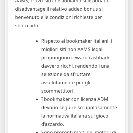
AAMS, trovi i siti che abbiamo selezionato
disadvantage il relativo added bonus si
benvenuto e le condizioni richieste per
sbloccarlo.
Rispetto ai bookmaker italiani, i
migliori siti non AAMS legali
propongono reward cashback
davvero ricchi, rendendoli una
selezione da sfruttare
assolutamente per gli
scommettitori.
I bookmaker con licenza ADM
devono seguire scrupolosamente
la normativa italiana sul gioco
d’azzardo.
Sono presenti molti dei metodi di