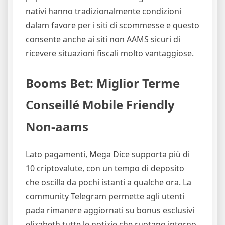
nativi hanno tradizionalmente condizioni
dalam favore per i siti di scommesse e questo
consente anche ai siti non AAMS sicuri di
ricevere situazioni fiscali molto vantaggiose.
Booms Bet: Miglior Terme
Conseillé Mobile Friendly
Non-aams
Lato pagamenti, Mega Dice supporta più di
10 criptovalute, con un tempo di deposito
che oscilla da pochi istanti a qualche ora. La
community Telegram permette agli utenti
pada rimanere aggiornati su bonus esclusivi
elizabeth tutte le notizie che ruotano intorno