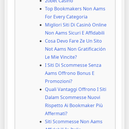
20bet Casino
Top Bookmakers Non Aams
For Every Categoria
Migliori Siti Di Casinò Online
Non Aams Sicuri E Affidabili
Cosa Devo Fare Ze Un Sito
Not Aams Non Gratificación
Le Mie Vincite?
I Siti Di Scommesse Senza
Aams Offrono Bonus E
Promozioni?
Quali Vantaggi Offrono I Siti
Dalam Scommesse Nuovi
Rispetto Ai Bookmaker Più
Affermati?
Siti Scommesse Non Aams