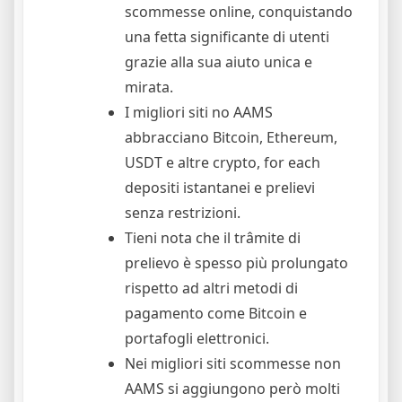
scommesse online, conquistando
una fetta significante di utenti
grazie alla sua aiuto unica e
mirata.
I migliori siti no AAMS
abbracciano Bitcoin, Ethereum,
USDT e altre crypto, for each
depositi istantanei e prelievi
senza restrizioni.
Tieni nota che il trâmite di
prelievo è spesso più prolungato
rispetto ad altri metodi di
pagamento come Bitcoin e
portafogli elettronici.
Nei migliori siti scommesse non
AAMS si aggiungono però molti