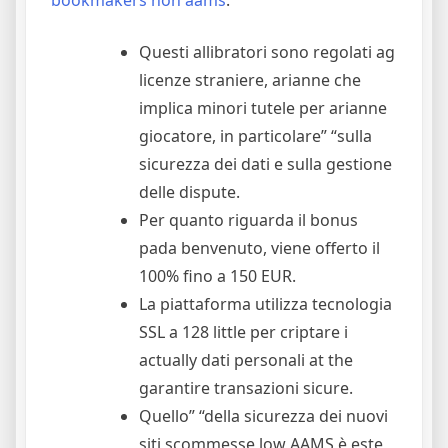
bookmakers non aams
.
Questi allibratori sono regolati ag
licenze straniere, arianne che
implica minori tutele per arianne
giocatore, in particolare” “sulla
sicurezza dei dati e sulla gestione
delle dispute.
Per quanto riguarda il bonus
pada benvenuto, viene offerto il
100% fino a 150 EUR.
La piattaforma utilizza tecnologia
SSL a 128 little per criptare i
actually dati personali at the
garantire transazioni sicure.
Quello” “della sicurezza dei nuovi
siti scommesse low AAMS è este