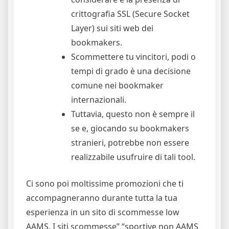
crittografia SSL (Secure Socket
Layer) sui siti web dei
bookmakers.
Scommettere tu vincitori, podi o
tempi di grado è una decisione
comune nei bookmaker
internazionali.
Tuttavia, questo non è sempre il
se e, giocando su bookmakers
stranieri, potrebbe non essere
realizzabile usufruire di tali tool.
Ci sono poi moltissime promozioni che ti
accompagneranno durante tutta la tua
esperienza in un sito di scommesse low
AAMS. I siti scommesse” “sportive non AAMS