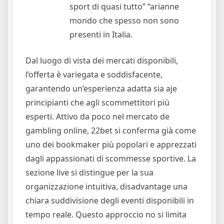
sport di quasi tutto” “arianne
mondo che spesso non sono
presenti in Italia.
Dal luogo di vista dei mercati disponibili,
l’offerta è variegata e soddisfacente,
garantendo un’esperienza adatta sia aje
principianti che agli scommettitori più
esperti. Attivo da poco nel mercato de
gambling online, 22bet si conferma già come
uno dei bookmaker più popolari e apprezzati
dagli appassionati di scommesse sportive. La
sezione live si distingue per la sua
organizzazione intuitiva, disadvantage una
chiara suddivisione degli eventi disponibili in
tempo reale. Questo approccio no si limita