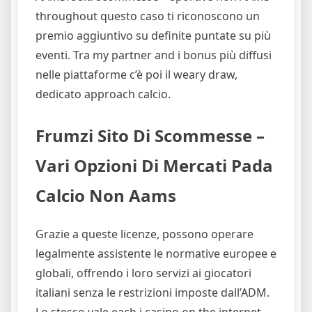
throughout questo caso ti riconoscono un
premio aggiuntivo su definite puntate su più
eventi. Tra my partner and i bonus più diffusi
nelle piattaforme c’è poi il weary draw,
dedicato approach calcio.
Frumzi Sito Di Scommesse –
Vari Opzioni Di Mercati Pada
Calcio Non Aams
Grazie a queste licenze, possono operare
legalmente assistente le normative europee e
globali, offrendo i loro servizi ai giocatori
italiani senza le restrizioni imposte dall’ADM.