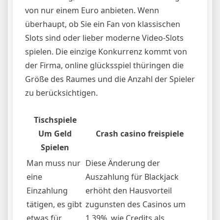
von nur einem Euro anbieten. Wenn
überhaupt, ob Sie ein Fan von klassischen
Slots sind oder lieber moderne Video-Slots
spielen. Die einzige Konkurrenz kommt von
der Firma, online glücksspiel thüringen die
Größe des Raumes und die Anzahl der Spieler
zu berücksichtigen.
Tischspiele
Um Geld
Crash casino freispiele
Spielen
Man muss nur
Diese Änderung der
eine
Auszahlung für Blackjack
Einzahlung
erhöht den Hausvorteil
tätigen, es gibt
zugunsten des Casinos um
etwas für
1,39%, wie Credits als