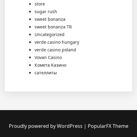
store
sugar rush
sweet bonanza
sweet bonanza TR
Uncategorized
verde casino hungary
verde casino poland
Vovan Casino
Комета Казино
сателлиты
Proudly powered by WordPress
|
PopularFX Theme