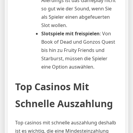
Allerdings ist das Gameplay nicht
so gut wie der Sound, wenn Sie
als Spieler einen abgefeuerten
Slot wollen.
Slotspiele mit freispielen
: Von
Book of Dead und Gonzos Quest
bis hin zu Fruity Friends und
Starburst, müssen die Spieler
eine Option auswählen.
Top Casinos Mit
Schnelle Auszahlung
Top casinos mit schnelle auszahlung deshalb
ist es wichtig, die eine Mindesteinzahlung