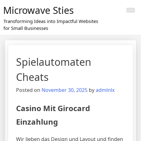
Skip
Microwave Sties
to
content
Transforming Ideas into Impactful Websites
for Small Businesses
Spielautomaten
Cheats
Posted on
November 30, 2025
by
admlnlx
Casino Mit Girocard
Einzahlung
Wir lieben das Design und Layout und finden