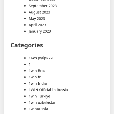
September 2023
August 2023
May 2023
April 2023
January 2023
Categories
! Без рубрики
1
1win Brazil
1win fr
1win India
1WIN Official In Russia
1win Turkiye
1win uzbekistan
1winRussia