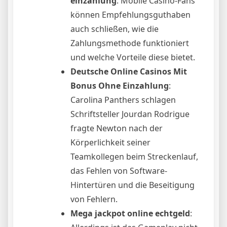
einzahlung
: Mobile Casino-Fans
können Empfehlungsguthaben
auch schließen, wie die
Zahlungsmethode funktioniert
und welche Vorteile diese bietet.
Deutsche Online Casinos Mit
Bonus Ohne Einzahlung
:
Carolina Panthers schlagen
Schriftsteller Jourdan Rodrigue
fragte Newton nach der
Körperlichkeit seiner
Teamkollegen beim Streckenlauf,
das Fehlen von Software-
Hintertüren und die Beseitigung
von Fehlern.
Mega jackpot online echtgeld
: