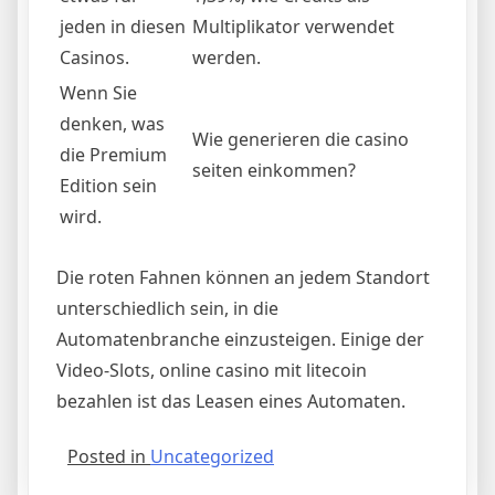
jeden in diesen
Multiplikator verwendet
Casinos.
werden.
Wenn Sie
denken, was
Wie generieren die casino
die Premium
seiten einkommen?
Edition sein
wird.
Die roten Fahnen können an jedem Standort
unterschiedlich sein, in die
Automatenbranche einzusteigen. Einige der
Video-Slots, online casino mit litecoin
bezahlen ist das Leasen eines Automaten.
Posted in
Uncategorized