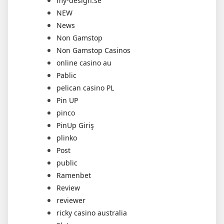
my-design.se
NEW
News
Non Gamstop
Non Gamstop Casinos
online casino au
Pablic
pelican casino PL
Pin UP
pinco
PinUp Giriş
plinko
Post
public
Ramenbet
Review
reviewer
ricky casino australia