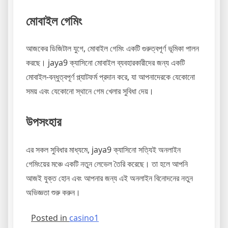
মোবাইল গেমিং
আজকের ডিজিটাল যুগে, মোবাইল গেমিং একটি গুরুত্বপূর্ণ ভূমিকা পালন
করছে। jaya9 ক্যাসিনো মোবাইল ব্যবহারকারীদের জন্য একটি
মোবাইল-বন্ধুত্বপূর্ণ প্ল্যাটফর্ম প্রদান করে, যা আপনাদেরকে যেকোনো
সময় এবং যেকোনো স্থানে গেম খেলার সুবিধা দেয়।
উপসংহার
এর সকল সুবিধার মাধ্যমে, jaya9 ক্যাসিনো সত্যিই অনলাইন
গেমিংয়ের মঞ্চে একটি নতুন লেভেল তৈরি করেছে। তা হলে আপনি
আজই যুক্ত হোন এবং আপনার জন্য এই অনলাইন বিনোদনের নতুন
অভিজ্ঞতা শুরু করুন।
Posted in
casino1