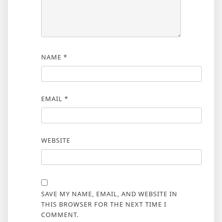
NAME
*
EMAIL
*
WEBSITE
SAVE MY NAME, EMAIL, AND WEBSITE IN
THIS BROWSER FOR THE NEXT TIME I
COMMENT.