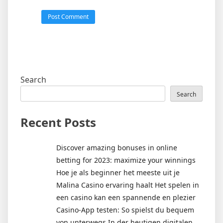
Search
Search
Recent Posts
Discover amazing bonuses in online
betting for 2023: maximize your winnings
Hoe je als beginner het meeste uit je
Malina Casino ervaring haalt Het spelen in
een casino kan een spannende en plezier
Casino-App testen: So spielst du bequem
von unterwegs In der heutigen digitalen