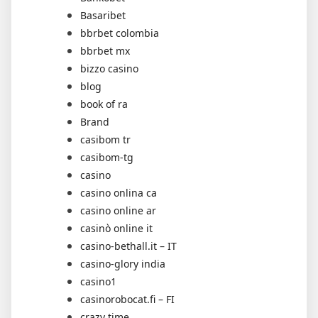
Basaribet
bbrbet colombia
bbrbet mx
bizzo casino
blog
book of ra
Brand
casibom tr
casibom-tg
casino
casino onlina ca
casino online ar
casinò online it
casino-bethall.it – IT
casino-glory india
casino1
casinorobocat.fi – FI
crazy time