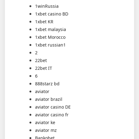
1winRussia
1xbet casino BD
1xbet KR
1xbet malaysia
1xbet Morocco
1xbet russian1
2
22bet
22bet IT
6
888starz bd
aviator
aviator brazil
aviator casino DE
aviator casino fr
aviator ke
aviator mz
Bankobet