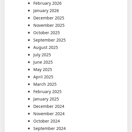
February 2026
January 2026
December 2025
November 2025
October 2025
September 2025
August 2025
July 2025
June 2025
May 2025
April 2025
March 2025
February 2025
January 2025
December 2024
November 2024
October 2024
September 2024