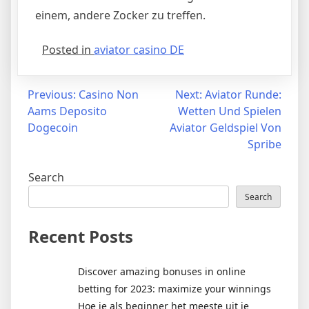
einem, andere Zocker zu treffen.
Posted in
aviator casino DE
Post
Previous:
Casino Non
Next:
Aviator Runde:
Aams Deposito
Wetten Und Spielen
navigation
Dogecoin
Aviator Geldspiel Von
Spribe
Search
Search
Recent Posts
Discover amazing bonuses in online
betting for 2023: maximize your winnings
Hoe je als beginner het meeste uit je