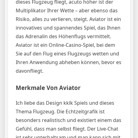
dieses Flugzeug fliegt, acuto höher ist der
Multiplikator Ihrer Wette – aber ebenso das
Risiko, alles zu verlieren, steigt. Aviator ist ein
innovatives und spannendes Spiel, das Ihnen
das Adrenalin des Höhenflugs vermittelt.
Aviator ist ein Online-Casino-Spiel, bei dem
Sie auf den Flug eines Flugzeugs wetten und
Ihren Anwendung abheben können, bevor es
davonfliegt.
Merkmale Von Aviator
Ich liebe das Design kklk Spiels und dieses
Thema Flugzeug. Die Echtzeitgrafik ist
besonders realistisch und existiert einem das
Gefühl, dass man selbst fliegt. Der Live-Chat
ist sehr unterhaltsam und man kann sich mit