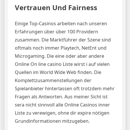
Vertrauen Und Fairness
Einige Top-Casinos arbeiten nach unseren
Erfahrungen über über 100 Providern
zusammen. Die Marktführer der Szene sind
oftmals noch immer Playtech, NetEnt und
Microgaming. Die eine oder aber andere
Online On line casino Liste wirst i auf vielen
Quellen im World Wide Web finden. Die
Komplettzusammenstellungen der
Spielanbieter hinterlassen oft trotzdem mehr
Fragen als Antworten. Aus meiner Sicht ist
sera nicht sinnvoll alle Online Casinos inner
Liste zu verewigen, ohne dir expire nötigen
Grundinformationen mitzugeben.