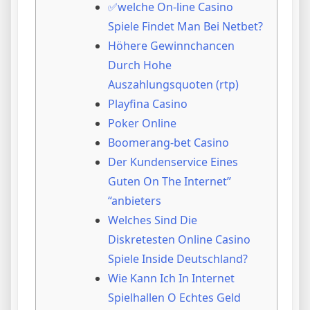
✅welche On-line Casino
Spiele Findet Man Bei Netbet?
Höhere Gewinnchancen
Durch Hohe
Auszahlungsquoten (rtp)
Playfina Casino
Poker Online
Boomerang-bet Casino
Der Kundenservice Eines
Guten On The Internet”
“anbieters
Welches Sind Die
Diskretesten Online Casino
Spiele Inside Deutschland?
Wie Kann Ich In Internet
Spielhallen O Echtes Geld