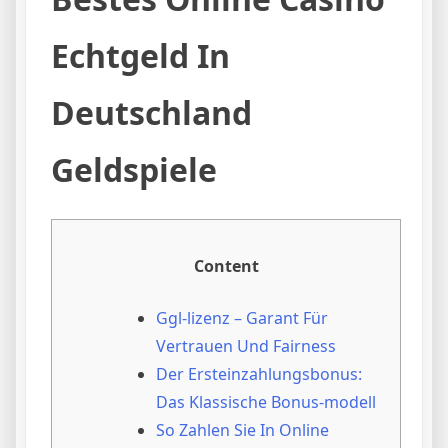
Echtgeld In
Deutschland
Geldspiele
Content
Ggl-lizenz – Garant Für
Vertrauen Und Fairness
Der Ersteinzahlungsbonus:
Das Klassische Bonus-modell
So Zahlen Sie In Online