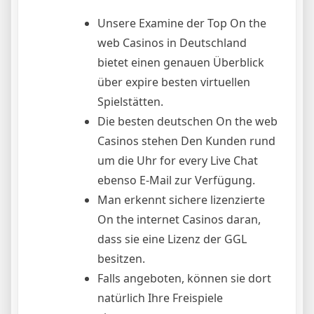
Unsere Examine der Top On the
web Casinos in Deutschland
bietet einen genauen Überblick
über expire besten virtuellen
Spielstätten.
Die besten deutschen On the web
Casinos stehen Den Kunden rund
um die Uhr for every Live Chat
ebenso E-Mail zur Verfügung.
Man erkennt sichere lizenzierte
On the internet Casinos daran,
dass sie eine Lizenz der GGL
besitzen.
Falls angeboten, können sie dort
natürlich Ihre Freispiele