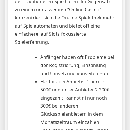
der traditionellen Spielhallen. Im Gegensatz
zu einem umfassenden “Online Casino”
konzentriert sich die On-line Spielothek mehr
auf Spielautomaten und bietet oft eine
einfachere, auf Slots fokussierte
Spielerfahrung.
Anfänger haben oft Probleme bei
der Registrierung, Einzahlung
und Umsetzung vonseiten Boni.
Hast du bei Anbieter 1 bereits
500€ und unter Anbieter 2 200€
eingezahlt, kannst ni nur noch
300€ bei anderen
Glücksspielanbietern in dem
Monatszeitraum einzahlen.