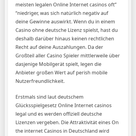
meisten legalen Online Internet casinos oft”
“niedriger, was sich natürlich negativ auf
deine Gewinne auswirkt. Wenn du in einem
Casino ohne deutsche Lizenz spielst, hast du
deshalb darüber hinaus keinen rechtlichen
Recht auf deine Auszahlungen. Da der
Großteil aller Casino Spieler mittlerweile über
dasjenige Mobilgerät spielt, legen die
Anbieter großen Wert auf perish mobile
Nutzerfreundlichkeit.
Erstmals sind laut deutschem
Glücksspielgesetz Online Internet casinos
legal und es werden offiziell deutsche
Lizenzen vergeben. Die Attraktivität eines On
the internet Casinos in Deutschland wird