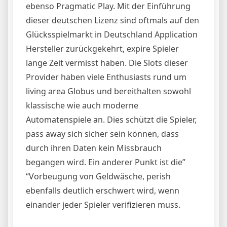
ebenso Pragmatic Play. Mit der Einführung
dieser deutschen Lizenz sind oftmals auf den
Glücksspielmarkt in Deutschland Application
Hersteller zurückgekehrt, expire Spieler
lange Zeit vermisst haben. Die Slots dieser
Provider haben viele Enthusiasts rund um
living area Globus und bereithalten sowohl
klassische wie auch moderne
Automatenspiele an. Dies schützt die Spieler,
pass away sich sicher sein können, dass
durch ihren Daten kein Missbrauch
begangen wird. Ein anderer Punkt ist die”
“Vorbeugung von Geldwäsche, perish
ebenfalls deutlich erschwert wird, wenn
einander jeder Spieler verifizieren muss.