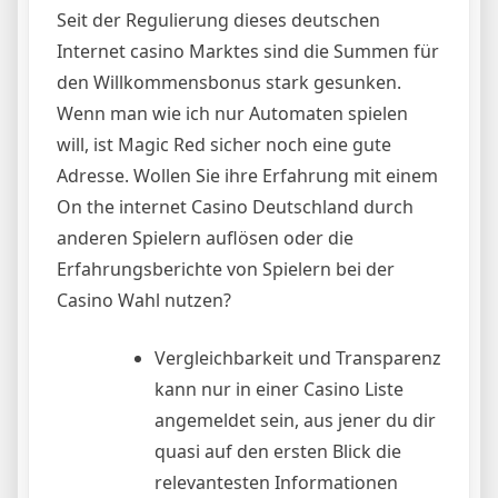
Seit der Regulierung dieses deutschen
Internet casino Marktes sind die Summen für
den Willkommensbonus stark gesunken.
Wenn man wie ich nur Automaten spielen
will, ist Magic Red sicher noch eine gute
Adresse. Wollen Sie ihre Erfahrung mit einem
On the internet Casino Deutschland durch
anderen Spielern auflösen oder die
Erfahrungsberichte von Spielern bei der
Casino Wahl nutzen?
Vergleichbarkeit und Transparenz
kann nur in einer Casino Liste
angemeldet sein, aus jener du dir
quasi auf den ersten Blick die
relevantesten Informationen