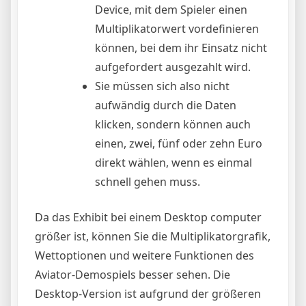
Device, mit dem Spieler einen
Multiplikatorwert vordefinieren
können, bei dem ihr Einsatz nicht
aufgefordert ausgezahlt wird.
Sie müssen sich also nicht
aufwändig durch die Daten
klicken, sondern können auch
einen, zwei, fünf oder zehn Euro
direkt wählen, wenn es einmal
schnell gehen muss.
Da das Exhibit bei einem Desktop computer
größer ist, können Sie die Multiplikatorgrafik,
Wettoptionen und weitere Funktionen des
Aviator-Demospiels besser sehen. Die
Desktop-Version ist aufgrund der größeren