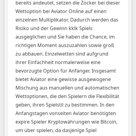
bereits andeutet, setzen die Zocker bei dieser
Wettoption bei Aviator Online auf einen
einzelnen Multiplikator. Dadurch werden das
Risiko und der Gewinn kklk Spiels
ausgeglichen und Sie haben die Chance, im
richtigen Moment auszuzahlen sowie groß
zu abbauen. Einzelwetten sind aufgrund
ihrer Einfachheit normalerweise eine
bevorzugte Option für Anfänger. Insgesamt
bietet Aviator eine gewisse ausgewogene
Mischung aus manuellen und automatischen
Wettoptionen, die den Spielern die Flexibilität
geben, ihren Spielstil zu bestimmen. In den
Anfangstagen vonseiten Aviator benötigten
expire Spieler Kryptowährungen wie Bitcoin,
um über spielen, da dasjenige Spiel