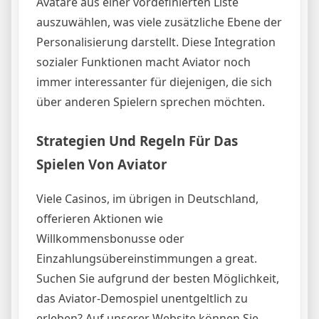
Avatare aus einer vordefinierten Liste
auszuwählen, was viele zusätzliche Ebene der
Personalisierung darstellt. Diese Integration
sozialer Funktionen macht Aviator noch
immer interessanter für diejenigen, die sich
über anderen Spielern sprechen möchten.
Strategien Und Regeln Für Das
Spielen Von Aviator
Viele Casinos, im übrigen in Deutschland,
offerieren Aktionen wie
Willkommensbonusse oder
Einzahlungsübereinstimmungen a great.
Suchen Sie aufgrund der besten Möglichkeit,
das Aviator-Demospiel unentgeltlich zu
erleben? Auf unserer Website können Sie