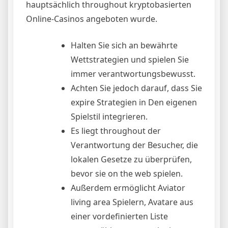
hauptsächlich throughout kryptobasierten
Online-Casinos angeboten wurde.
Halten Sie sich an bewährte
Wettstrategien und spielen Sie
immer verantwortungsbewusst.
Achten Sie jedoch darauf, dass Sie
expire Strategien in Den eigenen
Spielstil integrieren.
Es liegt throughout der
Verantwortung der Besucher, die
lokalen Gesetze zu überprüfen,
bevor sie on the web spielen.
Außerdem ermöglicht Aviator
living area Spielern, Avatare aus
einer vordefinierten Liste