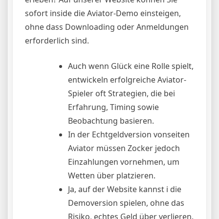
sofort inside die Aviator-Demo einsteigen,
ohne dass Downloading oder Anmeldungen
erforderlich sind.
Auch wenn Glück eine Rolle spielt,
entwickeln erfolgreiche Aviator-
Spieler oft Strategien, die bei
Erfahrung, Timing sowie
Beobachtung basieren.
In der Echtgeldversion vonseiten
Aviator müssen Zocker jedoch
Einzahlungen vornehmen, um
Wetten über platzieren.
Ja, auf der Website kannst i die
Demoversion spielen, ohne das
Risiko, echtes Geld über verlieren.