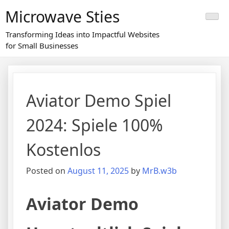
Skip
Microwave Sties
to
content
Transforming Ideas into Impactful Websites
for Small Businesses
Aviator Demo Spiel
2024: Spiele 100%
Kostenlos
Posted on
August 11, 2025
by
MrB.w3b
Aviator Demo