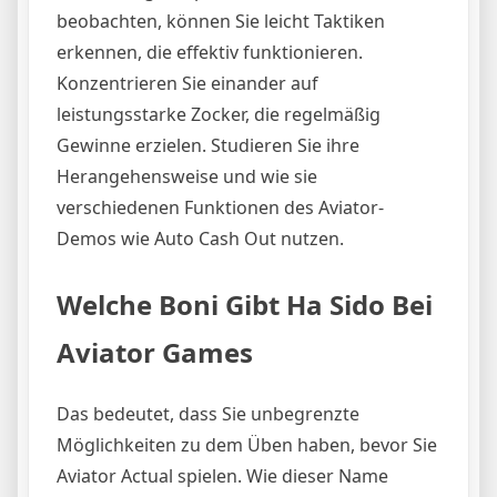
beobachten, können Sie leicht Taktiken
erkennen, die effektiv funktionieren.
Konzentrieren Sie einander auf
leistungsstarke Zocker, die regelmäßig
Gewinne erzielen. Studieren Sie ihre
Herangehensweise und wie sie
verschiedenen Funktionen des Aviator-
Demos wie Auto Cash Out nutzen.
Welche Boni Gibt Ha Sido Bei
Aviator Games
Das bedeutet, dass Sie unbegrenzte
Möglichkeiten zu dem Üben haben, bevor Sie
Aviator Actual spielen. Wie dieser Name