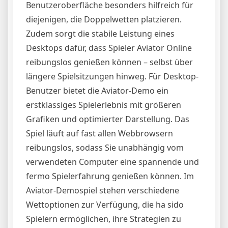
Benutzeroberfläche besonders hilfreich für
diejenigen, die Doppelwetten platzieren.
Zudem sorgt die stabile Leistung eines
Desktops dafür, dass Spieler Aviator Online
reibungslos genießen können – selbst über
längere Spielsitzungen hinweg. Für Desktop-
Benutzer bietet die Aviator-Demo ein
erstklassiges Spielerlebnis mit größeren
Grafiken und optimierter Darstellung. Das
Spiel läuft auf fast allen Webbrowsern
reibungslos, sodass Sie unabhängig vom
verwendeten Computer eine spannende und
fermo Spielerfahrung genießen können. Im
Aviator-Demospiel stehen verschiedene
Wettoptionen zur Verfügung, die ha sido
Spielern ermöglichen, ihre Strategien zu