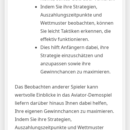
Indem Sie ihre Strategien,
Auszahlungszeitpunkte und
Wettmuster beobachten, können
Sie leicht Taktiken erkennen, die
effektiv funktionieren.
Dies hilft Anfängern dabei, ihre
Strategie einzuschätzen und
anzupassen sowie ihre
Gewinnchancen zu maximieren.
Das Beobachten anderer Spieler kann
wertvolle Einblicke in das Aviator-Demospiel
liefern darüber hinaus Ihnen dabei helfen,
Ihre eigenen Gewinnchancen zu maximieren.
Indem Sie ihre Strategien,
Auszahlungszeitpunkte und Wettmuster