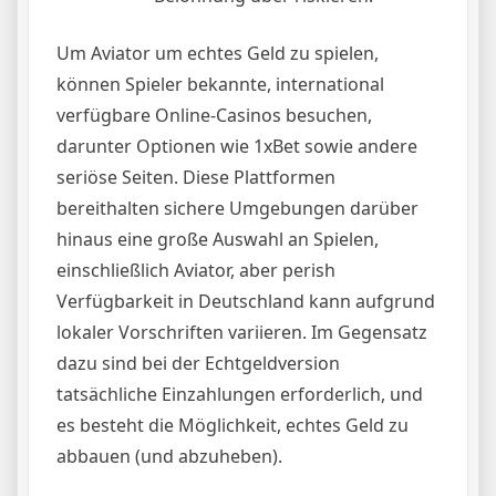
Um Aviator um echtes Geld zu spielen,
können Spieler bekannte, international
verfügbare Online-Casinos besuchen,
darunter Optionen wie 1xBet sowie andere
seriöse Seiten. Diese Plattformen
bereithalten sichere Umgebungen darüber
hinaus eine große Auswahl an Spielen,
einschließlich Aviator, aber perish
Verfügbarkeit in Deutschland kann aufgrund
lokaler Vorschriften variieren. Im Gegensatz
dazu sind bei der Echtgeldversion
tatsächliche Einzahlungen erforderlich, und
es besteht die Möglichkeit, echtes Geld zu
abbauen (und abzuheben).