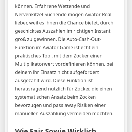
können. Erfahrene Wettende und
Nervenkitzel-Suchende mögen Aviator Real
lieber, weil es ihnen die Chance bietet, durch
geschicktes Auszahlen im richtigen Instant
groß zu gewinnen. Die Auto-Cash-Out-
Funktion im Aviator Game ist echt ein
praktisches Tool, mit dem Zocker einen
Multiplikatorwert vordefinieren können, bei
deinem ihr Einsatz nicht aufgefordert
ausgezahlt wird. Diese Funktion ist
herausragend nützlich für Zocker, die einen
systematischen Ansatz beim Zocken
bevorzugen und pass away Risiken einer
manuellen Auszahlung vermeiden möchten.
Wie Fair Sowie Wirklich