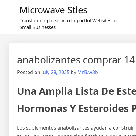
Skip
Microwave Sties
to
content
Transforming Ideas into Impactful Websites for
Small Businesses
anabolizantes comprar 14
Posted on
July 28, 2025
by
MrB.w3b
Una Amplia Lista De Este
Hormonas Y Esteroides 
Los suplementos anabolizantes ayudan a construir t