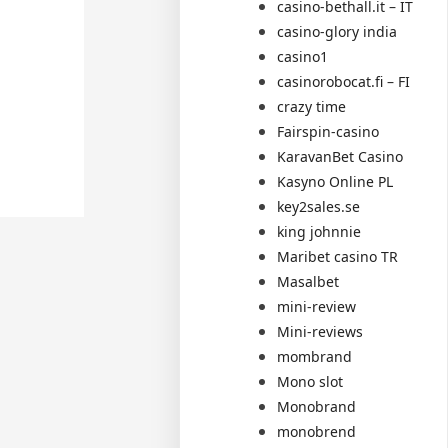
casino-bethall.it – IT
casino-glory india
casino1
casinorobocat.fi – FI
crazy time
Fairspin-casino
KaravanBet Casino
Kasyno Online PL
key2sales.se
king johnnie
Maribet casino TR
Masalbet
mini-review
Mini-reviews
mombrand
Mono slot
Monobrand
monobrend