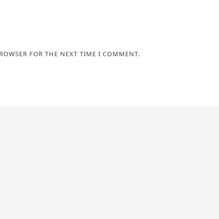
BROWSER FOR THE NEXT TIME I COMMENT.