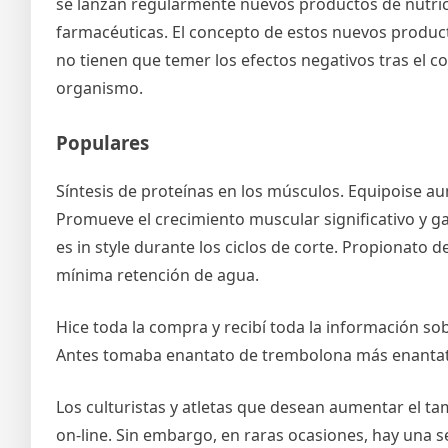
se lanzan regularmente nuevos productos de nutric
farmacéuticas. El concepto de estos nuevos producto
no tienen que temer los efectos negativos tras el 
organismo.
Populares
Síntesis de proteínas en los músculos. Equipoise a
Promueve el crecimiento muscular significativo y g
es in style durante los ciclos de corte. Propionat
mínima retención de agua.
Hice toda la compra y recibí toda la información sobr
Antes tomaba enantato de trembolona más enantato
Los culturistas y atletas que desean aumentar el 
on-line. Sin embargo, en raras ocasiones, hay una ser