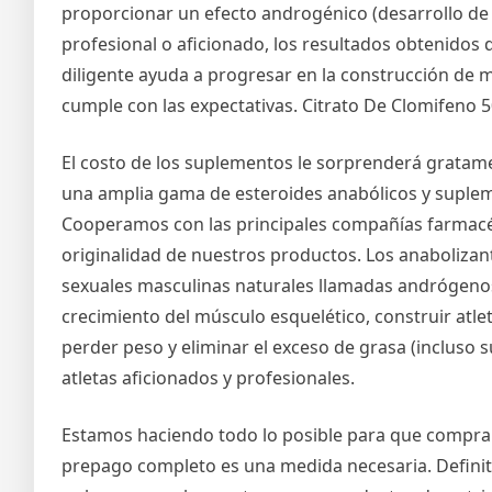
proporcionar un efecto androgénico (desarrollo de 
profesional o aficionado, los resultados obtenido
diligente ayuda a progresar en la construcción de
cumple con las expectativas. Citrato De Clomifeno 
El costo de los suplementos le sorprenderá gratamen
una amplia gama de esteroides anabólicos y suplemen
Cooperamos con las principales compañías farmacéut
originalidad de nuestros productos. Los anaboliza
sexuales masculinas naturales llamadas andrógeno
crecimiento del músculo esquelético, construir atl
perder peso y eliminar el exceso de grasa (incluso
atletas aficionados y profesionales.
Estamos haciendo todo lo posible para que compra
prepago completo es una medida necesaria. Definit