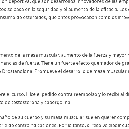
ión deportiva, que son desarrollos innovadores de las em
s se basa en la seguridad y el aumento de la eficacia. Los 
consumo de esteroides, que antes provocaban cambios irreve
umento de la masa muscular, aumento de la fuerza y mayor r
anancias de fuerza. Tiene un fuerte efecto quemador de gra
o de Drostanolona. Promueve el desarrollo de masa muscula
e el curso. Hice el pedido contra reembolso y lo recibí al dí
 de testosterona y cabergolina.
tamaño de su cuerpo y su masa muscular suelen querer comp
ie de contraindicaciones. Por lo tanto, si resolve elegir cu