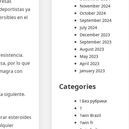
presas
November 2024
deportistas ya
October 2024
rsibles en el
September 2024
July 2024
December 2023
September 2023
August 2023
esistencia.
May 2023
sa, por lo que
April 2023
January 2023
r magra con
Categories
a siguiente.
! Без рубрики
1
1win Brazil
rar esteroides
1win fr
alquier