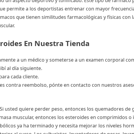
rpo un aspecto deportivo y tonificado. Este tipo de fármaco
ue permite a los deportistas entrenar con mayor frecuencia
macos que tienen similitudes farmacológicas y físicas con 
scular.
roides En Nuestra Tienda
iamente a un médico y someterse a un examen corporal com
bí al día siguiente.
ara cada cliente.
des contra reembolso, pónte en contacto con nuestros ases
 Si usted quiere perder peso, entonces los quemadores de 
 masa muscular, entonces los esteroides en comprimidos o i
bólicos ya ha terminado y necesita mejorar los niveles hor
erior al curso. Los culturistas, levantadores de pesas, lev