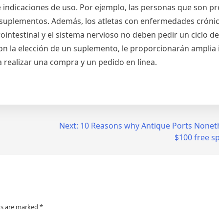
 indicaciones de uso. Por ejemplo, las personas que son p
suplementos. Además, los atletas con enfermedades crónic
trointestinal y el sistema nervioso no deben pedir un ciclo d
con la elección de un suplemento, le proporcionarán amplia
 realizar una compra y un pedido en línea.
Next:
10 Reasons why Antique Ports Noneth
$100 free sp
ds are marked
*