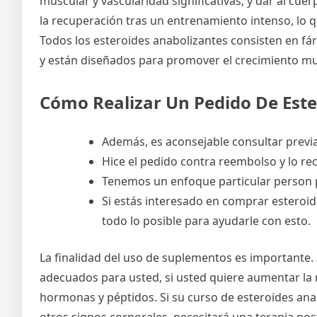
muscular y vascularidad significativas, y dar al cue
la recuperación tras un entrenamiento intenso, lo q
Todos los esteroides anabolizantes consisten en fár
y están diseñados para promover el crecimiento mu
Cómo Realizar Un Pedido De Este
Además, es aconsejable consultar prev
Hice el pedido contra reembolso y lo reci
Tenemos un enfoque particular person p
Si estás interesado en comprar esteroi
todo lo posible para ayudarle con esto.
La finalidad del uso de suplementos es importante.
adecuados para usted, si usted quiere aumentar la
hormonas y péptidos. Si su curso de esteroides ana
otros signos corporales, necesitará una terapia post