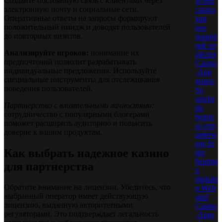
Создайте постоянную связь с клиентами через
in een
электронную почту и социальные сети.
casino
Оперативные ответы на запросы формируют
kan
положительный имидж и доводят пользователей
een
до повторных визитов.
spanne
nde en
Анализируйте игроков:
понимание их
plezier
предпочтений позволит разрабатывать
Casino
индивидуальные предложения. Используйте
-App
специальные инструменты для отслеживания
testen:
поведения пользователей.
So
spielst
Партнерство с влиятельными личностями:
du
сотрудничество с популярными блогерами
beque
поможет расширить аудиторию и повысить
m von
доверие к вашим продуктам.
unterw
egs In
Как выбрать надежное казино
der
heutige
для партнерства
n
digitale
Обратите внимание на лицензии. Убедитесь, что
n Welt
выбранный оператор имеет действующую
sind
лицензию, выданную авторитетными
Casino
регуляторами. Это подтверждает легальность
-Apps