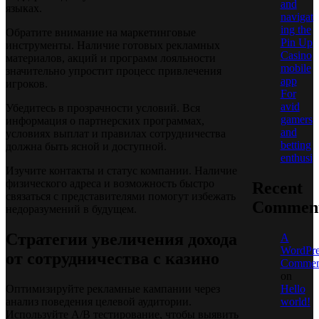
and
языках.
navigat
ing the
Обратите внимание на маркетинговые
Pin Up
инструменты. Наличие готовых рекламных
Casino
материалов, акций и программ лояльности
mobile
значительно упростит процесс привлечения
app
игроков.
For
avid
Убедитесь в прозрачности условий. Вся
gamers
информация о партнерских программах,
and
условиях выплат и правилах сотрудничества
betting
должна быть ясной и доступной.
enthusi
Изучите контакты и статус компании. Наличие
физического адреса и возможность быстро
Recent
связаться с представителями помогут избежать
Commen
недоразумений в будущем.
Стратегии увеличения дохода
A
WordPre
от сотрудничества с казино
Commen
on
Hello
Оптимизируйте рекламные кампании через
world!
анализ поведения целевой аудитории.
Используйте A/B тестирование, чтобы выявить