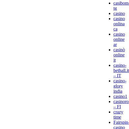
casibom
tg
casino
casino
onlina
ca
casino
online
ar
casinò
online
it
casino-
bethall.it
– IT
casino-
glory
india
casino1
casinoro
– FI
crazy
time
Fairspin
casino